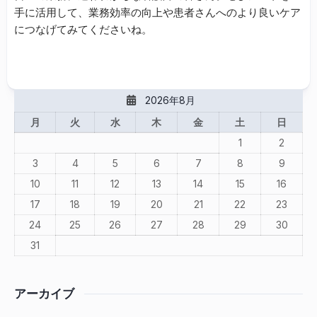
手に活用して、業務効率の向上や患者さんへのより良いケア
につなげてみてくださいね。
2026年8月
月
火
水
木
金
土
日
1
2
3
4
5
6
7
8
9
10
11
12
13
14
15
16
17
18
19
20
21
22
23
24
25
26
27
28
29
30
31
アーカイブ