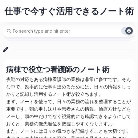
Skip
仕事で今すぐ活用できるノート術
to
content
病棟で役立つ看護師のノート術
夜勤の対応もある病棟看護師の業務は非常に多忙です。そん
な中で、効率的に仕事を進めるためには、日々の情報をしっ
かりと記録し活用するノート術が役立ちます。
まず、ノートを使って、日々の業務の流れを整理することが
重要です。朝の申し送りや患者さんの情報、治療方針などを
メモし、頭の中だけでなく視覚的にも確認できるようにして
おくと、業務の優先順位を把握しやすくなりますよ。
また、ノートには日々の気づきを記録することも大切です。