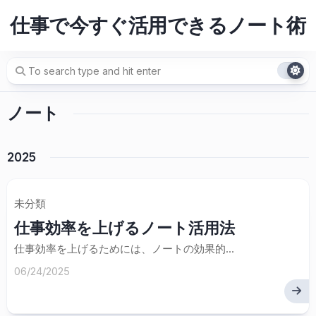
Skip
仕事で今すぐ活用できるノート術
to
content
ノート
2025
未分類
仕事効率を上げるノート活用法
仕事効率を上げるためには、ノートの効果的...
06/24/2025